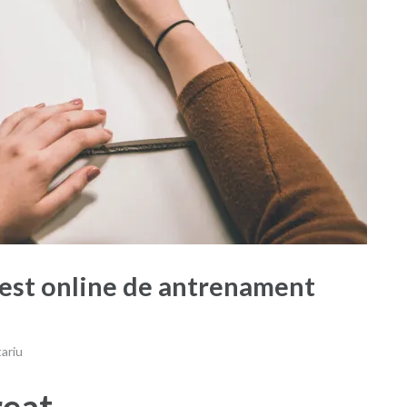
Test online de antrenament
ariu
reat