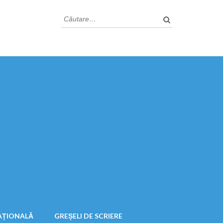
Caută
după:
AȚIONALĂ
GREȘELI DE SCRIERE