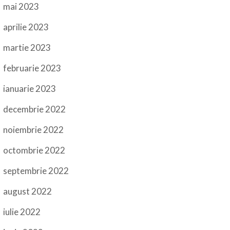
mai 2023
aprilie 2023
martie 2023
februarie 2023
ianuarie 2023
decembrie 2022
noiembrie 2022
octombrie 2022
septembrie 2022
august 2022
iulie 2022