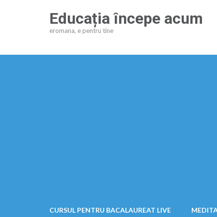
Sari
Educația începe acum
la
eromana, e pentru tine
conținut
(apasă
Enter)
CURSUL PENTRU BACALAUREAT LIVE
MEDITA