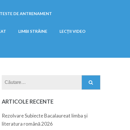
/TESTE DE ANTRENAMENT
EAT
LIMBI STRĂINE
LECȚII VIDEO
Caută
după:
ARTICOLE RECENTE
Rezolvare Subiecte Bacalaureat limba și
literatura română 2026