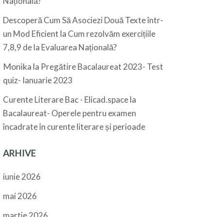
Națională?
Descoperă Cum Să Asociezi Două Texte într-
la
un Mod Eficient
Cum rezolvăm exercițiile
7,8,9 de la Evaluarea Națională?
Monika
la
Pregătire Bacalaureat 2023- Test
quiz- Ianuarie 2023
la
Curente Literare Bac - Elicad.space
Bacalaureat- Operele pentru examen
încadrate în curente literare și perioade
ARHIVE
iunie 2026
mai 2026
martie 2026