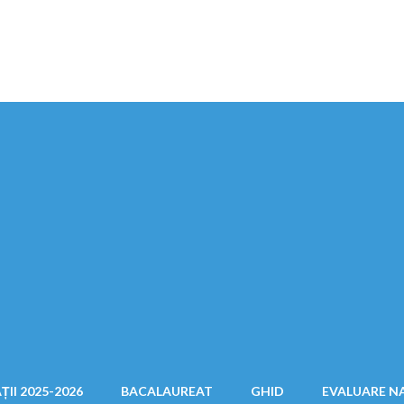
ȚII 2025-2026
BACALAUREAT
GHID
EVALUARE N