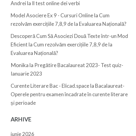
la
Andrei
Il test online dei verbi
la
Model Asociere Ex 9 - Cursuri Online
Cum
rezolvăm exercițiile 7,8,9 de la Evaluarea Națională?
Descoperă Cum Să Asociezi Două Texte într-un Mod
la
Eficient
Cum rezolvăm exercițiile 7,8,9 de la
Evaluarea Națională?
Monika
la
Pregătire Bacalaureat 2023- Test quiz-
Ianuarie 2023
la
Curente Literare Bac - Elicad.space
Bacalaureat-
Operele pentru examen încadrate în curente literare
și perioade
ARHIVE
iunie 2026