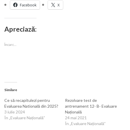
Facebook
X
Apreciază:
Încarc...
Similare
Ce să recapitulezi pentru
Rezolvare test de
Evaluarea Natională din 2025?
antrenament 12- B- Evaluare
3 iulie 2024
Națională
În „Evaluare Națională”
24 mai 2021
În „Evaluare Națională”